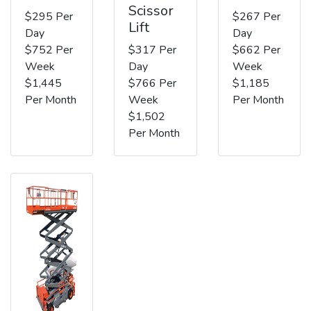
Scissor
$295 Per
$267 Per
Lift
Day
Day
$752 Per
$317 Per
$662 Per
Week
Day
Week
$1,445
$766 Per
$1,185
Per Month
Week
Per Month
$1,502
Per Month